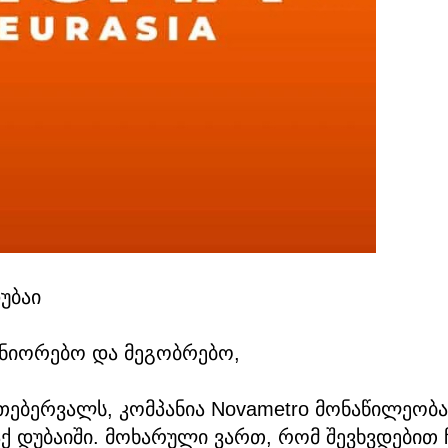
დუბაი
ნიორებო და მეგობრებო,
 თებერვალს, კომპანია Novametro მონაწილეობა
ლაქ დუბაიში. მოხარული ვართ, რომ შევხვდებით 