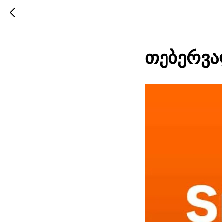
თებერვა